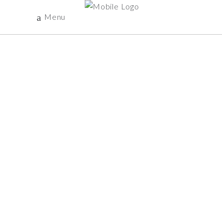
Menu
BONS PLANS
&
PROMOTIONS